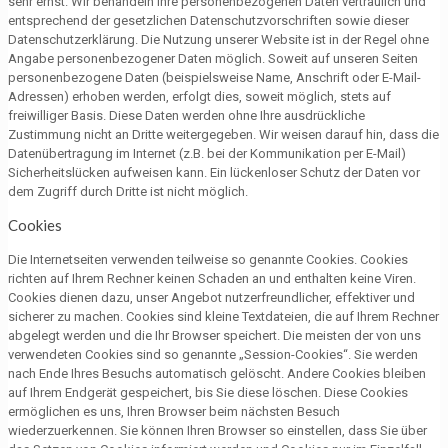
sehr ernst. Wir behandeln Ihre personenbezogenen Daten vertraulich und
entsprechend der gesetzlichen Datenschutzvorschriften sowie dieser
Datenschutzerklärung. Die Nutzung unserer Website ist in der Regel ohne
Angabe personenbezogener Daten möglich. Soweit auf unseren Seiten
personenbezogene Daten (beispielsweise Name, Anschrift oder E-Mail-
Adressen) erhoben werden, erfolgt dies, soweit möglich, stets auf
freiwilliger Basis. Diese Daten werden ohne Ihre ausdrückliche
Zustimmung nicht an Dritte weitergegeben. Wir weisen darauf hin, dass die
Datenübertragung im Internet (z.B. bei der Kommunikation per E-Mail)
Sicherheitslücken aufweisen kann. Ein lückenloser Schutz der Daten vor
dem Zugriff durch Dritte ist nicht möglich.
Cookies
Die Internetseiten verwenden teilweise so genannte Cookies. Cookies
richten auf Ihrem Rechner keinen Schaden an und enthalten keine Viren.
Cookies dienen dazu, unser Angebot nutzerfreundlicher, effektiver und
sicherer zu machen. Cookies sind kleine Textdateien, die auf Ihrem Rechner
abgelegt werden und die Ihr Browser speichert. Die meisten der von uns
verwendeten Cookies sind so genannte „Session-Cookies“. Sie werden
nach Ende Ihres Besuchs automatisch gelöscht. Andere Cookies bleiben
auf Ihrem Endgerät gespeichert, bis Sie diese löschen. Diese Cookies
ermöglichen es uns, Ihren Browser beim nächsten Besuch
wiederzuerkennen. Sie können Ihren Browser so einstellen, dass Sie über