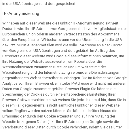
in den USA übertragen und dort gespeichert.
IP-Anonymisierung
Wir haben auf dieser Website die Funktion IP-Anonymisierung aktiviert.
Dadurch wird Ihre IP-Adresse von Google innerhalb von Mitgliedstaaten der
Europäischen Union oder in anderen Vertragsstaaten des Abkommens
über den Europäischen Wirtschaftsraum vor der Übermittlung in die USA
gekürzt. Nur in Ausnahmefällen wird die volle IP-Adresse an einen Server
von Google in den USA übertragen und dort gekürzt. Im Auftrag des
Betreibers dieser Website wird Google diese Informationen benutzen, um
Ihre Nutzung der Website auszuwerten, um Reports über die
Websiteaktivitäten zusammenzustellen und um weitere mit der
Websitenutzung und der Internetnutzung verbundene Dienstleistungen
gegenüber dem Websitebetreiber zu erbringen. Die im Rahmen von Google
Analytics von Ihrem Browser übermittelte IP-Adresse wird nicht mit anderen
Daten von Google zusammengeführt. Browser Plugin Sie können die
Speicherung der Cookies durch eine entsprechende Einstellung Ihrer
Browser-Software verhindern; wir weisen Sie jedoch darauf hin, dass Sie in
diesem Fall gegebenenfalls nicht sämtliche Funktionen dieser Website
vollumfänglich werden nutzen können. Sie können darüber hinaus die
Erfassung der durch den Cookie erzeugten und auf Ihre Nutzung der
Website bezogenen Daten (inkl. Ihrer IP-Adresse) an Google sowie die
Verarbeitung dieser Daten durch Google verhindern, indem Sie das unter