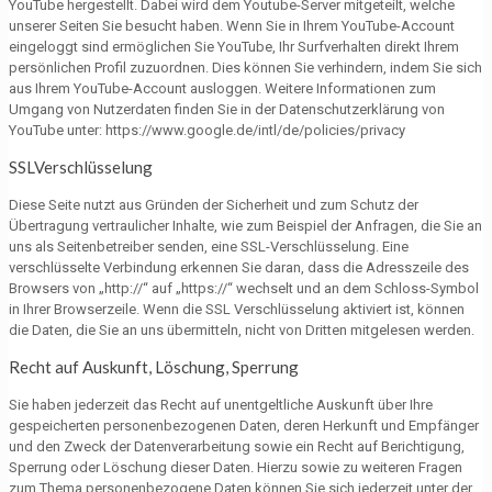
YouTube hergestellt. Dabei wird dem Youtube-Server mitgeteilt, welche
unserer Seiten Sie besucht haben. Wenn Sie in Ihrem YouTube-Account
eingeloggt sind ermöglichen Sie YouTube, Ihr Surfverhalten direkt Ihrem
persönlichen Profil zuzuordnen. Dies können Sie verhindern, indem Sie sich
aus Ihrem YouTube-Account ausloggen. Weitere Informationen zum
Umgang von Nutzerdaten finden Sie in der Datenschutzerklärung von
YouTube unter: https://www.google.de/intl/de/policies/privacy
SSLVerschlüsselung
Diese Seite nutzt aus Gründen der Sicherheit und zum Schutz der
Übertragung vertraulicher Inhalte, wie zum Beispiel der Anfragen, die Sie an
uns als Seitenbetreiber senden, eine SSL-Verschlüsselung. Eine
verschlüsselte Verbindung erkennen Sie daran, dass die Adresszeile des
Browsers von „http://“ auf „https://“ wechselt und an dem Schloss-Symbol
in Ihrer Browserzeile. Wenn die SSL Verschlüsselung aktiviert ist, können
die Daten, die Sie an uns übermitteln, nicht von Dritten mitgelesen werden.
Recht auf Auskunft, Löschung, Sperrung
Sie haben jederzeit das Recht auf unentgeltliche Auskunft über Ihre
gespeicherten personenbezogenen Daten, deren Herkunft und Empfänger
und den Zweck der Datenverarbeitung sowie ein Recht auf Berichtigung,
Sperrung oder Löschung dieser Daten. Hierzu sowie zu weiteren Fragen
zum Thema personenbezogene Daten können Sie sich jederzeit unter der