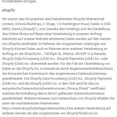
Kontaktdaten erfolgen.
shopify
Wir nutzen das Shopsystem des Dienstleisters Shopify International
Limited, Victoria Buildings, 2. Etage, 1-2 Haddington Road, Dublin 4, D04
XN32, Irland („Shopify“), zum Zwecke des Hostings und der Darstellung
des Online-Shops auf Basis einer Verarbeitung in unserem Auftrag.
Sämtliche auf unserer Website erhobenen Daten werden auf den Servern
von Shopify verarbeitet. Im Rahmen der vorgenannten Leistungen von
Shopify können Daten auch im Rahmen einer weiteren Verarbeitung im
Auftrag an die Shopify Inc., 150 Elgin St, Ottawa, ON K2P 1L4, Kanada,
Shopify Data Processing (USA) Inc., Shopify Payments (USA) Inc. oder
Shopify (USA) Inc. übermittelt werden. Für den Fall der Übermittlung von
Daten an die Shopify Inc. in Kanada ist durch Angemessenheitsbeschluss
der Europäischen Kommission das angemessene Datenschutzniveau
gewährleistet. Die Shopify Data Processing (USA) Inc., Shopify Payments
(USA) Inc. und die Shopify (USA) Inc. in den USA sind für das us-
europäische Datenschutzübereinkommen „Privacy Shield“ zertifiziert,
welches die Einhaltung des in der EU geltenden Datenschutzniveaus
gewährleistet. Weitere Hinweise zum Datenschutz von Shopify erhalten Sie
unter der nachstehenden Internetseite:
https://www.shopify.de/legal/datenschutz Eine weitere Verarbeitung auf
anderen Servern als den vorgenannten von Shopify findet nur im