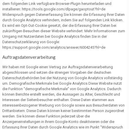
dem folgenden Link verfügbare Browser-Plugin herunterladen und
installieren: https://tools.google.com/dlpage/gaoptout?hl=de
Widerspruch gegen Datenerfassung Sie können die Erfassung Ihrer Daten
durch Google Analytics verhindern, indem Sie auf folgenden Link klicken.
Es wird ein Opt-Out-Cookie gesetzt, der die Erfassung Ihrer Daten bei
zukünftigen Besuchen dieser Website verhindert: Mehr Informationen zum
Umgang mit Nutzerdaten bei Google Analytics finden Sie in der
Datenschutzerklärung von Google:
https://support.google.com/analytics/answer/6004245?hl=de
Auftragsdatenverarbeitung
Wir haben mit Google einen Vertrag zur Auftragsdatenverarbeitung
abgeschlossen und setzen die strengen Vorgaben der deutschen
Datenschutzbehörden bei der Nutzung von Google Analytics vollständig
um. Demografische Merkmale bei Google Analytics Diese Website nutzt
die Funktion “demografische Merkmale” von Google Analytics. Dadurch
können Berichte erstellt werden, die Aussagen zu Alter, Geschlecht und
Interessen der Seitenbesucher enthalten. Diese Daten stammen aus
interessenbezogener Werbung von Google sowie aus Besucherdaten von
Drittanbietern. Diese Daten können keiner bestimmten Person zugeordnet
werden. Sie können diese Funktion jederzeit über die
Anzeigeneinstellungen in Ihrem Google-Konto deaktivieren oder die
Erfassung Ihrer Daten durch Google Analytics wie im Punkt “Widerspruch