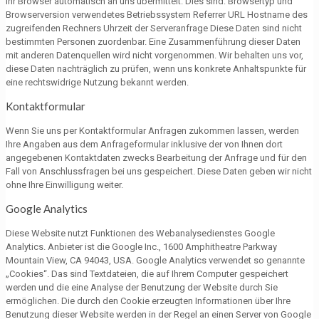
Ihr Browser automatisch an uns übermittelt. Dies sind: Browsertyp und
Browserversion verwendetes Betriebssystem Referrer URL Hostname des
zugreifenden Rechners Uhrzeit der Serveranfrage Diese Daten sind nicht
bestimmten Personen zuordenbar. Eine Zusammenführung dieser Daten
mit anderen Datenquellen wird nicht vorgenommen. Wir behalten uns vor,
diese Daten nachträglich zu prüfen, wenn uns konkrete Anhaltspunkte für
eine rechtswidrige Nutzung bekannt werden.
Kontaktformular
Wenn Sie uns per Kontaktformular Anfragen zukommen lassen, werden
Ihre Angaben aus dem Anfrageformular inklusive der von Ihnen dort
angegebenen Kontaktdaten zwecks Bearbeitung der Anfrage und für den
Fall von Anschlussfragen bei uns gespeichert. Diese Daten geben wir nicht
ohne Ihre Einwilligung weiter.
Google Analytics
Diese Website nutzt Funktionen des Webanalysedienstes Google
Analytics. Anbieter ist die Google Inc., 1600 Amphitheatre Parkway
Mountain View, CA 94043, USA. Google Analytics verwendet so genannte
„Cookies“. Das sind Textdateien, die auf Ihrem Computer gespeichert
werden und die eine Analyse der Benutzung der Website durch Sie
ermöglichen. Die durch den Cookie erzeugten Informationen über Ihre
Benutzung dieser Website werden in der Regel an einen Server von Google