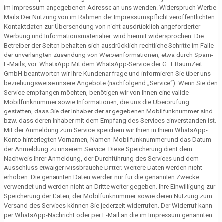
im Impressum angegebenen Adresse an uns wenden. Widerspruch Werbe-
Mails Der Nutzung von im Rahmen der Impressumspflicht veröffentlichten
Kontaktdaten zur Übersendung von nicht ausdrücklich angeforderter
Werbung und Informationsmaterialien wird hiermit widersprochen. Die
Betreiber der Seiten behalten sich ausdrücklich rechtliche Schritte im Falle
der unverlangten Zusendung von Werbeinformationen, etwa durch Spam-
E-Mails, vor. WhatsApp Mit dem WhatsApp-Service der GFT RaumZeit
GmbH beantworten wir Ihre Kundenanfrage und informieren Sie über uns
beziehungsweise unsere Angebote (nachfolgend „Service“). Wenn Sie den
Service empfangen möchten, benötigen wir von Ihnen eine valide
Mobilfunknummer sowie Informationen, die uns die Überprüfung
gestatten, dass Sie der Inhaber der angegebenen Mobilfunknummer sind
bzw. dass deren Inhaber mit dem Empfang des Services einverstanden ist.
Mit der Anmeldung zum Service speichern wir Ihren in Ihrem WhatsApp-
Konto hinterlegten Vornamen, Namen, Mobilfunknummer und das Datum
der Anmeldung zu unserem Service. Diese Speicherung dient dem
Nachweis Ihrer Anmeldung, der Durchführung des Services und dem
Ausschluss etwaiger Missbräuche Dritter. Weitere Daten werden nicht
erhoben. Die genannten Daten werden nur für die genannten Zwecke
verwendet und werden nicht an Dritte weiter gegeben. Ihre Einwilligung zur
Speicherung der Daten, der Mobilfunknummer sowie deren Nutzung zum
Versand des Services können Sie jederzeit widerrufen. Der Widerruf kann
per WhatsApp-Nachricht oder per E-Mail an die im Impressum genannten