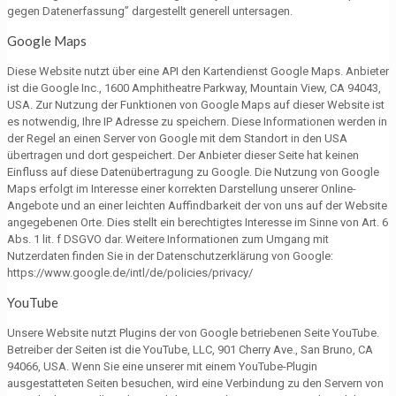
gegen Datenerfassung” dargestellt generell untersagen.
Google Maps
Diese Website nutzt über eine API den Kartendienst Google Maps. Anbieter
ist die Google Inc., 1600 Amphitheatre Parkway, Mountain View, CA 94043,
USA. Zur Nutzung der Funktionen von Google Maps auf dieser Website ist
es notwendig, Ihre IP Adresse zu speichern. Diese Informationen werden in
der Regel an einen Server von Google mit dem Standort in den USA
übertragen und dort gespeichert. Der Anbieter dieser Seite hat keinen
Einfluss auf diese Datenübertragung zu Google. Die Nutzung von Google
Maps erfolgt im Interesse einer korrekten Darstellung unserer Online-
Angebote und an einer leichten Auffindbarkeit der von uns auf der Website
angegebenen Orte. Dies stellt ein berechtigtes Interesse im Sinne von Art. 6
Abs. 1 lit. f DSGVO dar. Weitere Informationen zum Umgang mit
Nutzerdaten finden Sie in der Datenschutzerklärung von Google:
https://www.google.de/intl/de/policies/privacy/
YouTube
Unsere Website nutzt Plugins der von Google betriebenen Seite YouTube.
Betreiber der Seiten ist die YouTube, LLC, 901 Cherry Ave., San Bruno, CA
94066, USA. Wenn Sie eine unserer mit einem YouTube-Plugin
ausgestatteten Seiten besuchen, wird eine Verbindung zu den Servern von